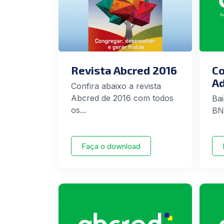
Revista Abcred 2016
Co
Ad
Confira abaixo a revista
Abcred de 2016 com todos
Bai
os...
BN
Faça o download