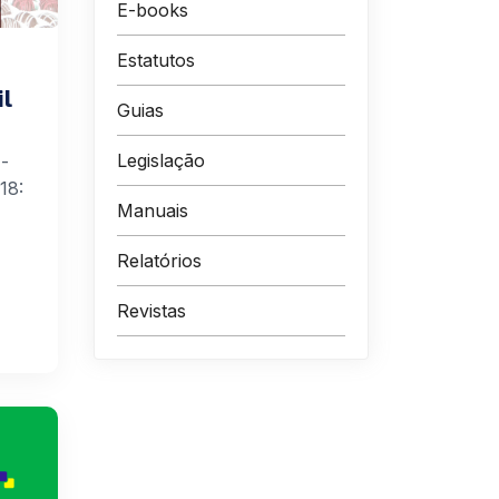
E-books
Estatutos
il
Guias
Legislação
 -
18:
Manuais
Relatórios
Revistas