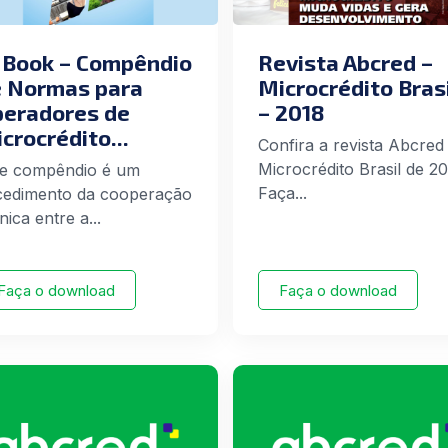
 Book – Compêndio
Revista Abcred –
 Normas para
Microcrédito Bras
eradores de
– 2018
crocrédito...
Confira a revista Abcred
Microcrédito Brasil de 20
te compêndio é um
Faça...
cedimento da cooperação
nica entre a...
Faça o download
Faça o download