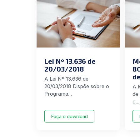
Lei Nº 13.636 de
Me
20/03/2018
80
de
A Lei Nº 13.636 de
20/03/2018 Dispõe sobre o
A 
Programa...
de
o...
Faça o download