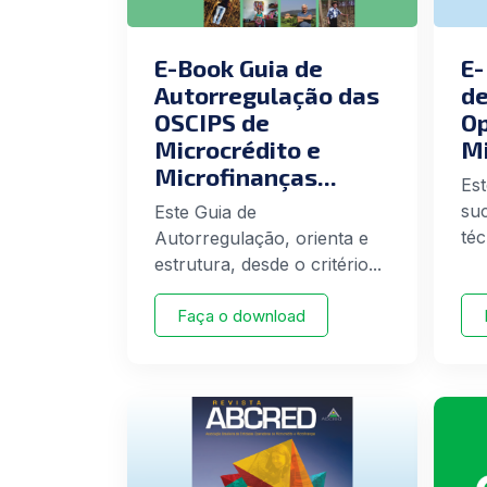
E-Book Guia de
E-
Autorregulação das
de
OSCIPS de
Op
Microcrédito e
Mi
Microfinanças...
Es
su
Este Guia de
téc
Autorregulação, orienta e
estrutura, desde o critério...
Faça o download