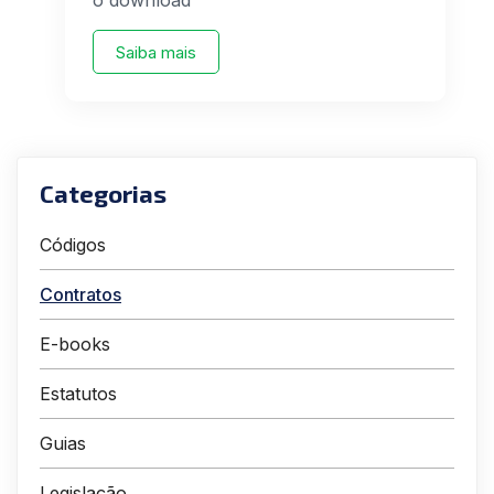
Saiba mais
Categorias
Códigos
Contratos
E-books
Estatutos
Guias
Legislação