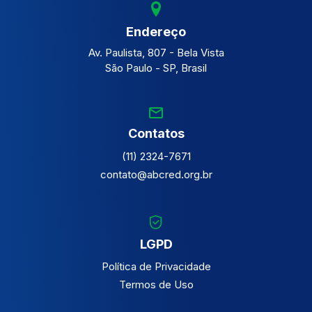
Endereço
Av. Paulista, 807 - Bela Vista
São Paulo - SP, Brasil
Contatos
(11) 2324-7671
contato@abcred.org.br
LGPD
Política de Privacidade
Termos de Uso