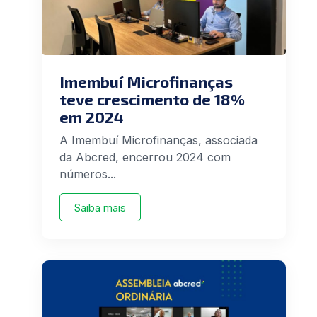
Imembuí Microfinanças
teve crescimento de 18%
em 2024
A Imembuí Microfinanças, associada
da Abcred, encerrou 2024 com
números...
Saiba mais