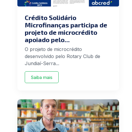
Crédito Solidário
Microfinanças participa de
projeto de microcrédito
apoiado pelo...
O projeto de microcrédito
desenvolvido pelo Rotary Club de
Jundiaí-Serra...
Saiba mais