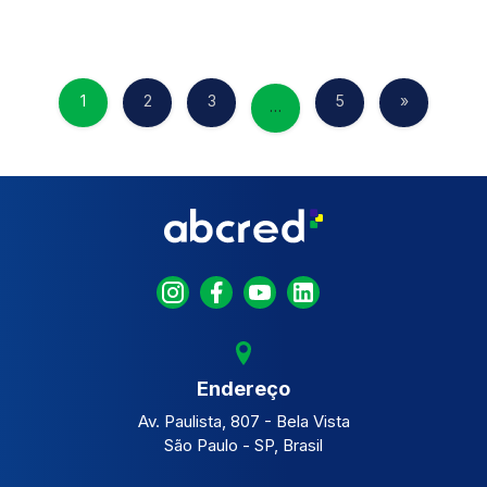
1
2
3
5
»
…
Endereço
Av. Paulista, 807 - Bela Vista
São Paulo - SP, Brasil