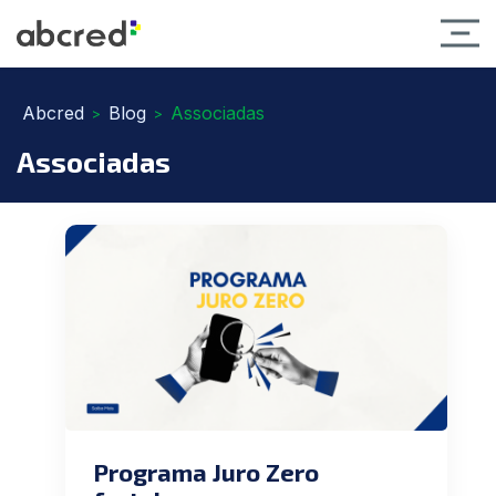
Abcred
Blog
Associadas
>
>
Associadas
Programa Juro Zero