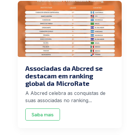
Associadas da Abcred se
destacam em ranking
global da MicroRate
A Abcred celebra as conquistas de
suas associadas no ranking...
Saiba mais