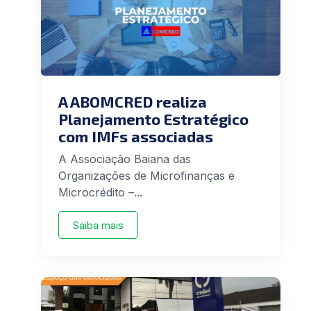
A ABOMCRED realiza
Planejamento Estratégico
com IMFs associadas
A Associação Baiana das
Organizações de Microfinanças e
Microcrédito –...
Saiba mais