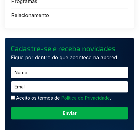
Programas
Relacionamento
Cadastre-se e receba novidades
Fique por dentro do que acontece na abcred
Aceito os termos de
Política de Privacidade
.