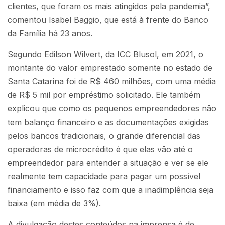
clientes, que foram os mais atingidos pela pandemia”,
comentou Isabel Baggio, que está à frente do Banco
da Família há 23 anos.
Segundo Edilson Wilvert, da ICC Blusol, em 2021, o
montante do valor emprestado somente no estado de
Santa Catarina foi de R$ 460 milhões, com uma média
de R$ 5 mil por empréstimo solicitado. Ele também
explicou que como os pequenos empreendedores não
tem balanço financeiro e as documentações exigidas
pelos bancos tradicionais, o grande diferencial das
operadoras de microcrédito é que elas vão até o
empreendedor para entender a situação e ver se ele
realmente tem capacidade para pagar um possível
financiamento e isso faz com que a inadimplência seja
baixa (em média de 3%).
A divulgação destes conteúdos na imprensa é de