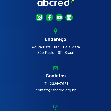
Endereço
Av. Paulista, 807 - Bela Vista
São Paulo - SP, Brasil
Contatos
(11) 2324-7671
contato@abcred.org.br