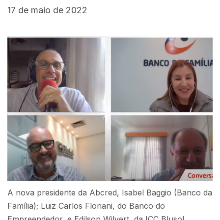
17 de maio de 2022
A nova presidente da Abcred, Isabel Baggio (Banco da
Família); Luiz Carlos Floriani, do Banco do
Empreendedor, e Edilson Wilvert, da ICC Blusol,