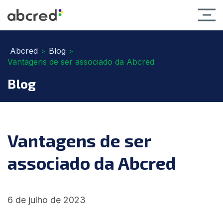
Abcred
Blog
>
>
Vantagens de ser associado da Abcred
Blog
Vantagens de ser
associado da Abcred
6 de julho de 2023