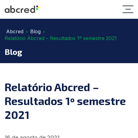
Abcred
Blog
>
>
Relatório Abcred – Resultados 1º semestre 2021
Blog
Relatório Abcred –
Resultados 1º semestre
2021
16 de agosto de 2021