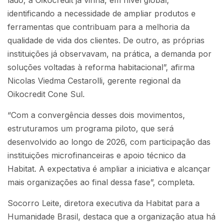
lado, a Oikocredit já vinha, em nível global,
identificando a necessidade de ampliar produtos e
ferramentas que contribuam para a melhoria da
qualidade de vida dos clientes. De outro, as próprias
instituições já observavam, na prática, a demanda por
soluções voltadas à reforma habitacional”, afirma
Nicolas Viedma Cestarolli, gerente regional da
Oikocredit Cone Sul.
“Com a convergência desses dois movimentos,
estruturamos um programa piloto, que será
desenvolvido ao longo de 2026, com participação das
instituições microfinanceiras e apoio técnico da
Habitat. A expectativa é ampliar a iniciativa e alcançar
mais organizações ao final dessa fase”, completa.
Socorro Leite, diretora executiva da Habitat para a
Humanidade Brasil, destaca que a organização atua há