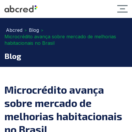
Abcred
Blog
>
>
Microcrédito avança sobre mercado de melhorias
habitacionais no Brasil
Blog
Microcrédito avança
sobre mercado de
melhorias habitacionais
no Brasil