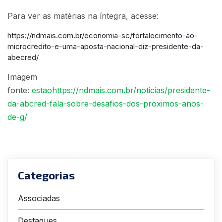
Para ver as matérias na íntegra, acesse:
https://ndmais.com.br/economia-sc/fortalecimento-ao-
microcredito-e-uma-aposta-nacional-diz-presidente-da-
abecred/
Imagem
fonte:
estaohttps://ndmais.com.br/noticias/presidente-
da-abcred-fala-sobre-desafios-dos-proximos-anos-
de-g/
Categorias
Associadas
Destaques