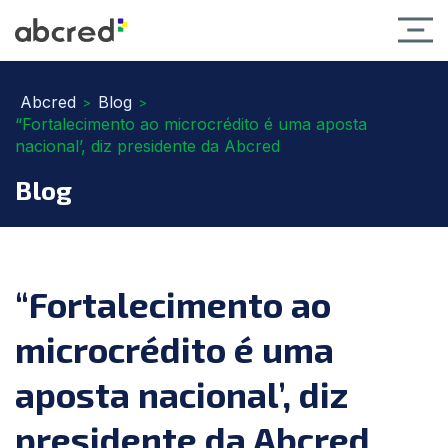
Abcred
Blog
>
>
“Fortalecimento ao microcrédito é uma aposta
nacional’, diz presidente da Abcred
Blog
“Fortalecimento ao
microcrédito é uma
aposta nacional’, diz
presidente da Abcred