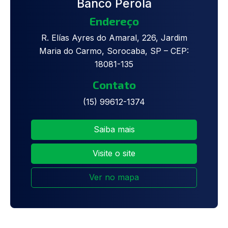
Banco Pérola
Endereço
R. Elías Ayres do Amaral, 226, Jardim
Maria do Carmo, Sorocaba, SP – CEP:
18081-135
Contato
(15) 99612-1374
Saiba mais
Visite o site
Ver no mapa