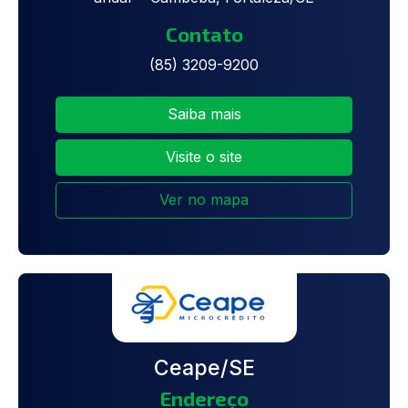
Contato
(85) 3209-9200
Saiba mais
Visite o site
Ver no mapa
Ceape/SE
Endereço