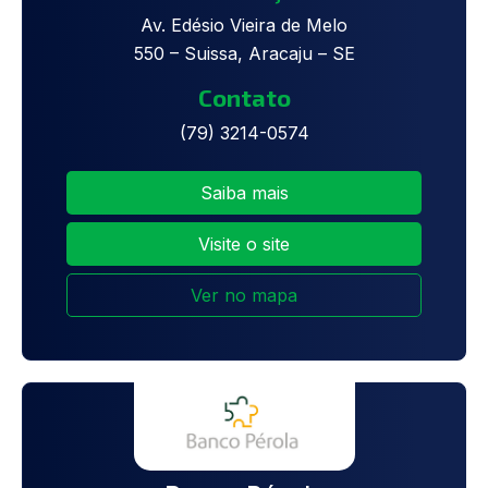
Av. Edésio Vieira de Melo
550 – Suissa, Aracaju – SE
Contato
(79) 3214-0574
Saiba mais
Visite o site
Ver no mapa