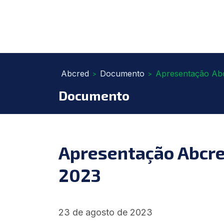
Abcred
Documento
Apresentação Abc
>
>
Documento
Apresentação Abcre
2023
23 de agosto de 2023