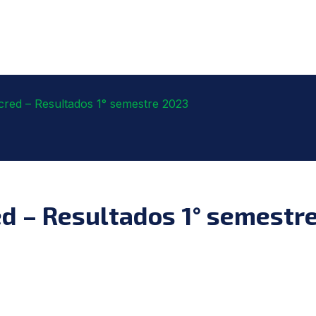
red – Resultados 1° semestre 2023
d – Resultados 1° semestr