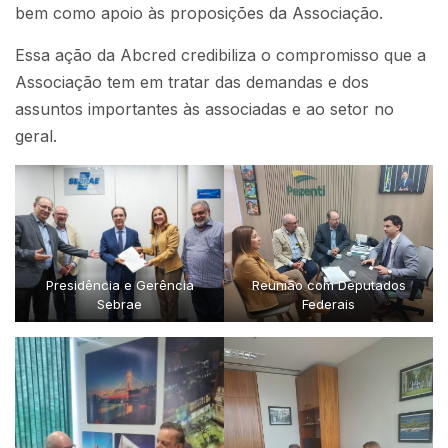
bem como apoio às proposições da Associação.
Essa ação da Abcred credibiliza o compromisso que a
Associação tem em tratar das demandas e dos
assuntos importantes às associadas e ao setor no
geral.
Presidência e Gerência
Reunião com Deputados
Sebrae
Federais