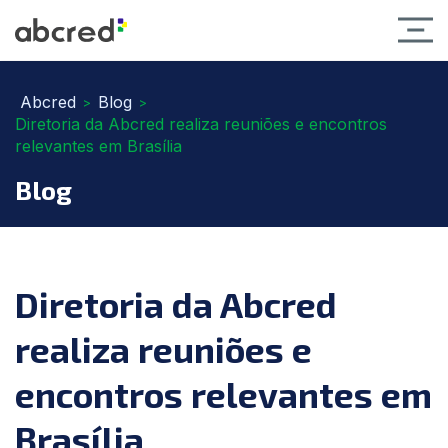
Abcred
Blog
>
>
Diretoria da Abcred realiza reuniões e encontros
relevantes em Brasília
Blog
Diretoria da Abcred
realiza reuniões e
encontros relevantes em
Brasília