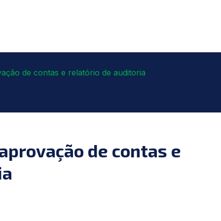
ção de contas e relatório de auditoria
aprovação de contas e
ia