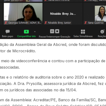
 edição da Assembleia Geral da Abcred, onde foram discutid
tor de Microcrédito.
 meio de videoconferência e contou com a participação de
associadas.
s e o relatório de auditoria sobre o ano 2020 e realizado
iação. A Dra. Pryscilla, assessora jurídica da Abcred, fez
 os jurídicos das associadas no dia 15/04.
ram da Assembleia: Acreditar/PE, Banco da Família/SC, Ban