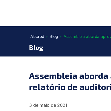
Abcred
Blog
Assembleia aborda aprova
>
>
Blog
Assembleia aborda 
relatório de auditor
3 de maio de 2021