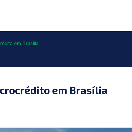
dito em Brasília
rocrédito em Brasília