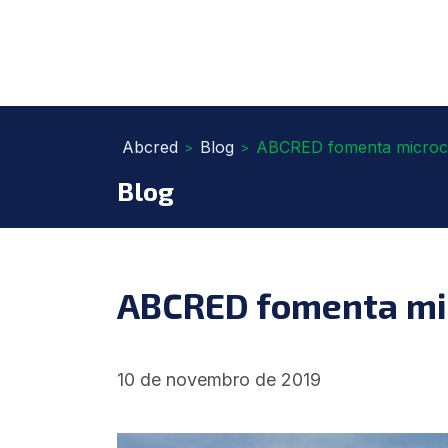
Abcred
Blog
ABCRED fomenta microcré
>
>
Blog
ABCRED fomenta mic
10 de novembro de 2019