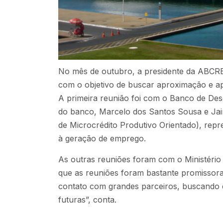
No mês de outubro, a presidente da ABCRED,
com o objetivo de buscar aproximação e ap
A primeira reunião foi com o Banco de Des
do banco, Marcelo dos Santos Sousa e Ja
de Microcrédito Produtivo Orientado), rep
à geração de emprego.
As outras reuniões foram com o Ministério 
que as reuniões foram bastante promissor
contato com grandes parceiros, buscando d
futuras”, conta.