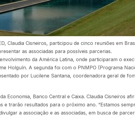
 Claudia Cisneiros, participou de cinco reuniões em Brasí
resentar as associadas para possíveis parcerias.
envolvimento da América Latina, onde participaram o exec
ime Holguín. A segunda foi com o PNMPO (Programa Naci
resentado por Lucilene Santana, coordenadora geral de fo
da Economia, Banco Central e Caixa. Claudia Cisneiros afi
as e trarão resultados para o próximo ano. “Estamos semp
ivulgar a associação e as associadas, em busca de parcer