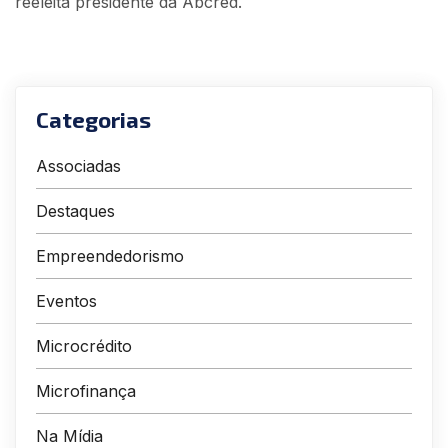
reeleita presidente da Abcred.
Categorias
Associadas
Destaques
Empreendedorismo
Eventos
Microcrédito
Microfinança
Na Mídia