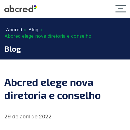
Abcred
Blog
>
>
Abcred elege nova diretoria e conselho
Blog
Abcred elege nova
diretoria e conselho
29 de abril de 2022