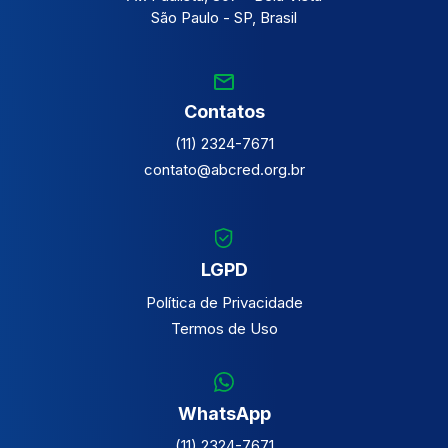
São Paulo - SP, Brasil
Contatos
(11) 2324-7671
contato@abcred.org.br
LGPD
Política de Privacidade
Termos de Uso
WhatsApp
(11) 2324-7671