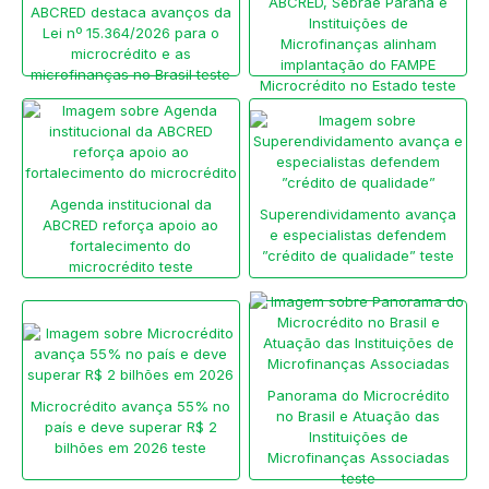
ABCRED, Sebrae Paraná e
ABCRED destaca avanços da
Instituições de
Lei nº 15.364/2026 para o
Microfinanças alinham
microcrédito e as
implantação do FAMPE
microfinanças no Brasil teste
Microcrédito no Estado teste
Agenda institucional da
Superendividamento avança
ABCRED reforça apoio ao
e especialistas defendem
fortalecimento do
”crédito de qualidade” teste
microcrédito teste
Panorama do Microcrédito
Microcrédito avança 55% no
no Brasil e Atuação das
país e deve superar R$ 2
Instituições de
bilhões em 2026 teste
Microfinanças Associadas
teste