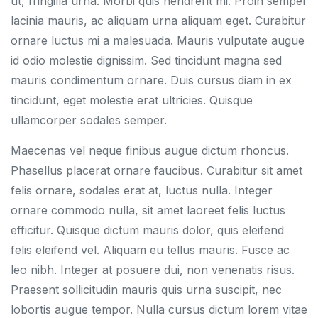
ut, fringilla urna. Morbi quis hendrerit mi. Proin semper
lacinia mauris, ac aliquam urna aliquam eget. Curabitur
ornare luctus mi a malesuada. Mauris vulputate augue
id odio molestie dignissim. Sed tincidunt magna sed
mauris condimentum ornare. Duis cursus diam in ex
tincidunt, eget molestie erat ultricies. Quisque
ullamcorper sodales semper.
Maecenas vel neque finibus augue dictum rhoncus.
Phasellus placerat ornare faucibus. Curabitur sit amet
felis ornare, sodales erat at, luctus nulla. Integer
ornare commodo nulla, sit amet laoreet felis luctus
efficitur. Quisque dictum mauris dolor, quis eleifend
felis eleifend vel. Aliquam eu tellus mauris. Fusce ac
leo nibh. Integer at posuere dui, non venenatis risus.
Praesent sollicitudin mauris quis urna suscipit, nec
lobortis augue tempor. Nulla cursus dictum lorem vitae