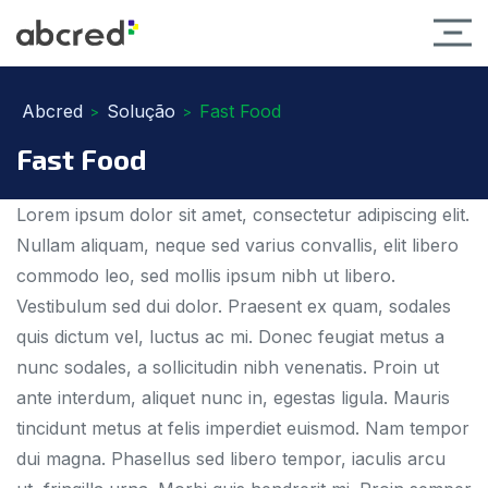
Abcred
Solução
Fast Food
>
>
Fast Food
Lorem ipsum dolor sit amet, consectetur adipiscing elit.
Nullam aliquam, neque sed varius convallis, elit libero
commodo leo, sed mollis ipsum nibh ut libero.
Vestibulum sed dui dolor. Praesent ex quam, sodales
quis dictum vel, luctus ac mi. Donec feugiat metus a
nunc sodales, a sollicitudin nibh venenatis. Proin ut
ante interdum, aliquet nunc in, egestas ligula. Mauris
tincidunt metus at felis imperdiet euismod. Nam tempor
dui magna. Phasellus sed libero tempor, iaculis arcu