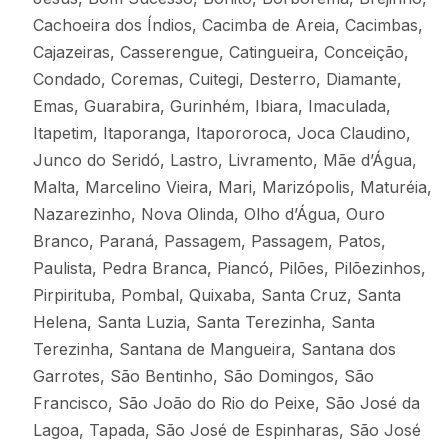
Cachoeira dos Índios, Cacimba de Areia, Cacimbas,
Cajazeiras, Casserengue, Catingueira, Conceição,
Condado, Coremas, Cuitegi, Desterro, Diamante,
Emas, Guarabira, Gurinhém, Ibiara, Imaculada,
Itapetim, Itaporanga, Itapororoca, Joca Claudino,
Junco do Seridó, Lastro, Livramento, Mãe d’Água,
Malta, Marcelino Vieira, Mari, Marizópolis, Maturéia,
Nazarezinho, Nova Olinda, Olho d’Água, Ouro
Branco, Paraná, Passagem, Passagem, Patos,
Paulista, Pedra Branca, Piancó, Pilões, Pilõezinhos,
Pirpirituba, Pombal, Quixaba, Santa Cruz, Santa
Helena, Santa Luzia, Santa Terezinha, Santa
Terezinha, Santana de Mangueira, Santana dos
Garrotes, São Bentinho, São Domingos, São
Francisco, São João do Rio do Peixe, São José da
Lagoa, Tapada, São José de Espinharas, São José