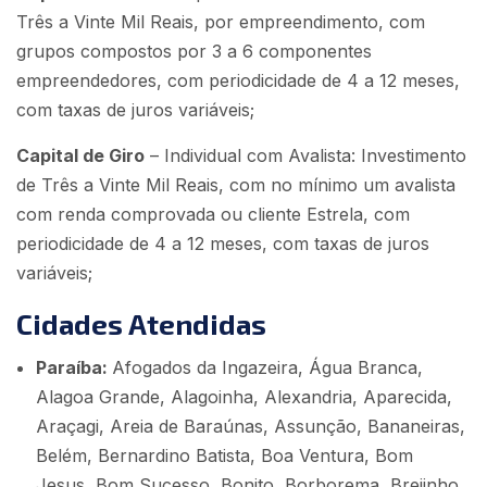
Três a Vinte Mil Reais, por empreendimento, com
grupos compostos por 3 a 6 componentes
empreendedores, com periodicidade de 4 a 12 meses,
com taxas de juros variáveis;
Capital de Giro
– Individual com Avalista: Investimento
de Três a Vinte Mil Reais, com no mínimo um avalista
com renda comprovada ou cliente Estrela, com
periodicidade de 4 a 12 meses, com taxas de juros
variáveis;
Cidades Atendidas
Paraíba:
Afogados da Ingazeira, Água Branca,
Alagoa Grande, Alagoinha, Alexandria, Aparecida,
Araçagi, Areia de Baraúnas, Assunção, Bananeiras,
Belém, Bernardino Batista, Boa Ventura, Bom
Jesus, Bom Sucesso, Bonito, Borborema, Brejinho,