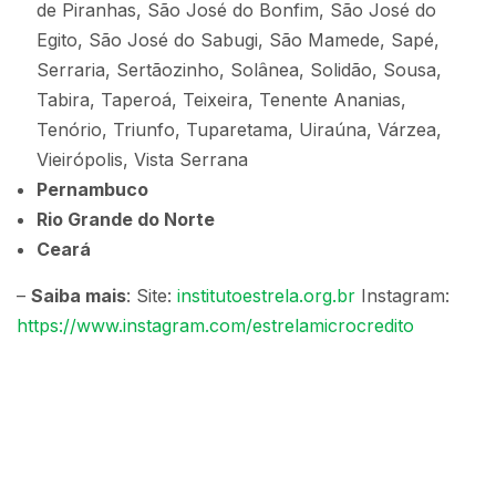
de Piranhas, São José do Bonfim, São José do
Egito, São José do Sabugi, São Mamede, Sapé,
Serraria, Sertãozinho, Solânea, Solidão, Sousa,
Tabira, Taperoá, Teixeira, Tenente Ananias,
Tenório, Triunfo, Tuparetama, Uiraúna, Várzea,
Vieirópolis, Vista Serrana
Pernambuco
Rio Grande do Norte
Ceará
–
Saiba mais
: Site:
institutoestrela.org.br
Instagram:
https://www.instagram.com/estrelamicrocredito